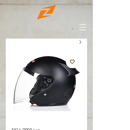
وحدة SKU: 0004