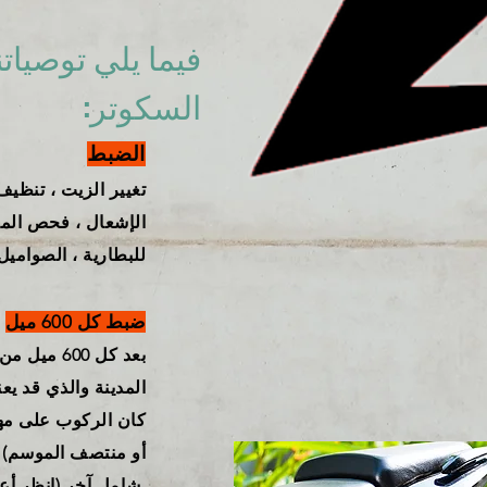
فيما يلي توصيات
السكوتر:
الضبط
تغيير الزيت ، تنظيف
الإشعال ، فحص المكر
للبطارية ، الصواميل
ضبط كل 600 ميل
بعد كل 600
المدينة والذي قد يعن
كان الركوب على مه
أو منتصف الموسم) 
شامل آخر (انظر أعلاه).