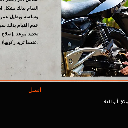
القيام بذلك بشكل ا
وسلسة ويطيل عمر 
عدم القيام بذلك سي
تحديد موعد لإصلاح 
عندما تريد ركوبها).
اتصل