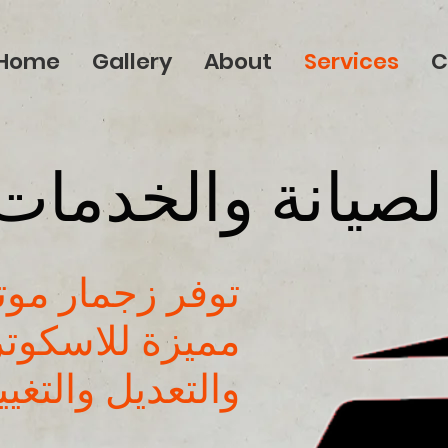
Home
Gallery
About
Services
C
لصيانة والخدمات
توفر زجمار موت
مميزة للاسكوتر
والتعديل والتغيي