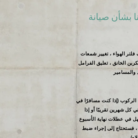
نا بشأن صيانة
 فلتر الهواء ، تغيير شمعات
بن ​​الخانق ، تعليق الفرامل
 والمسامير
 ميل من الركوب (إذا كنت مسافرًا في
ي كل شهرين تقريبًا أو إذا
ل في عطلات نهاية الأسبوع
، فستحتاج إلى إجراء ضبط