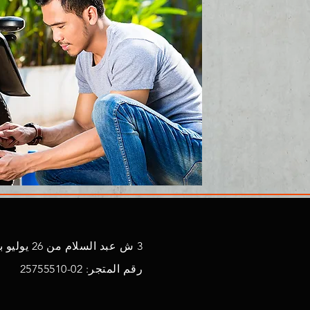
3 ش عبد السلام من 26 يوليو بولاق أبو العلا
رقم المتجر: 02-25755510