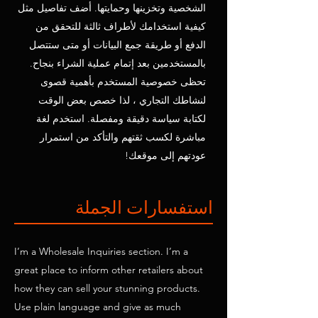
الشخصية وتخزينها وحمايتها. أضف تفاصيل مثل
كيفية استخدامك لأطراف ثالثة للتحقق من
الدفع أو طريقة جمع البيانات أو متى ستتصل
بالمستخدمين بعد إتمام عملية الشراء بنجاح.
تحظى خصوصية المستخدم بأهمية قصوى
لنشاطك التجاري ، لذا خصص بعض الوقت
لكتابة سياسة دقيقة ومفصلة. استخدم لغة
مباشرة لكسب ثقتهم والتأكد من استمرار
عودتهم إلى موقعك!
استفسارات الجملة
I’m a Wholesale Inquiries section. I’m a
great place to inform other retailers about
how they can sell your stunning products.
Use plain language and give as much