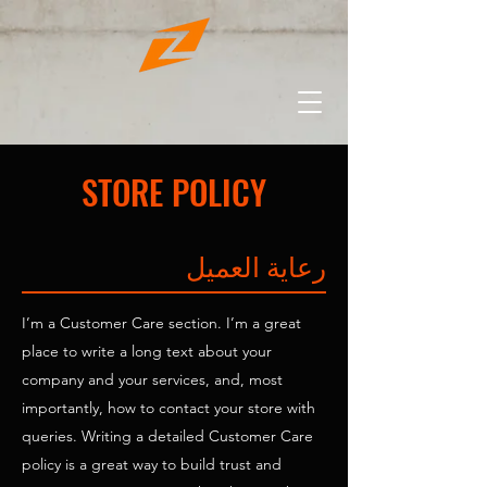
STORE POLICY
رعاية العميل
I’m a Customer Care section. I’m a great
place to write a long text about your
company and your services, and, most
importantly, how to contact your store with
queries. Writing a detailed Customer Care
policy is a great way to build trust and